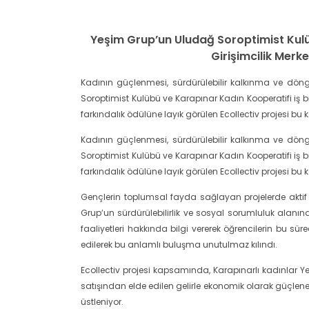
Yeşim Grup’un Uludağ Soroptimist Kulübü
Girişimcilik Merk
Kadının güçlenmesi, sürdürülebilir kalkınma ve döng
Soroptimist Kulübü ve Karapınar Kadın Kooperatifi iş 
farkındalık ödülüne layık görülen Ecollectiv projesi bu
Kadının güçlenmesi, sürdürülebilir kalkınma ve döng
Soroptimist Kulübü ve Karapınar Kadın Kooperatifi iş 
farkındalık ödülüne layık görülen Ecollectiv projesi bu
Gençlerin toplumsal fayda sağlayan projelerde aktif
Grup’un sürdürülebilirlik ve sosyal sorumluluk alanın
faaliyetleri hakkında bilgi vererek öğrencilerin bu 
edilerek bu anlamlı buluşma unutulmaz kılındı.
Ecollectiv projesi kapsamında, Karapınarlı kadınlar Yeşi
satışından elde edilen gelirle ekonomik olarak güçlen
üstleniyor.