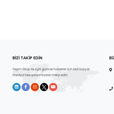
BIZI TAKIP EDIN
BI
Yeşim Grup ile ilgili güncel haberler için bizi sosyal
medya hesaplarımızdan takip edin.