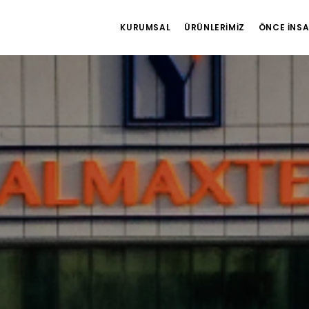
KURUMSAL
ÜRÜNLERIMIZ
ÖNCE İNS