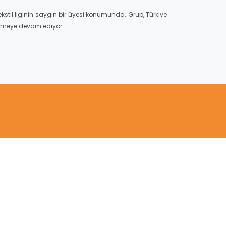
stil liginin saygın bir üyesi konumunda. Grup, Türkiye
retmeye devam ediyor.