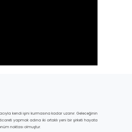
cıyla kendi işini kurmasına kadar uzanır. Geleceğinin
careti yapmak adına iki ortaklı yeni bir şirketi hayata
ir dönüm noktası olmuştur.