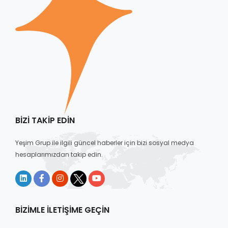
BIZI TAKIP EDIN
Yeşim Grup ile ilgili güncel haberler için bizi sosyal medya
hesaplarımızdan takip edin.
BIZIMLE İLETIŞIME GEÇIN