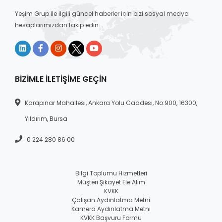
Yeşim Grup ile ilgili güncel haberler için bizi sosyal medya
hesaplarımızdan takip edin.
BIZIMLE İLETIŞIME GEÇIN
Karapınar Mahallesi, Ankara Yolu Caddesi, No:900, 16300,
Yıldırım, Bursa
0 224 280 86 00
Bilgi Toplumu Hizmetleri
Müşteri Şikayet Ele Alım
KVKK
Çalışan Aydınlatma Metni
Kamera Aydınlatma Metni
KVKK Başvuru Formu