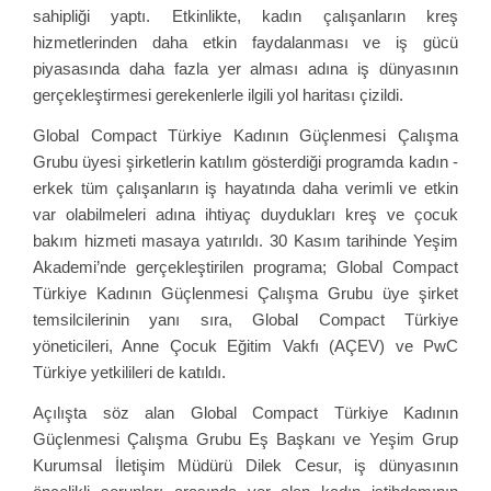
sahipliği yaptı. Etkinlikte, kadın çalışanların kreş
hizmetlerinden daha etkin faydalanması ve iş gücü
piyasasında daha fazla yer alması adına iş dünyasının
gerçekleştirmesi gerekenlerle ilgili yol haritası çizildi.
Global Compact Türkiye Kadının Güçlenmesi Çalışma
Grubu üyesi şirketlerin katılım gösterdiği programda kadın -
erkek tüm çalışanların iş hayatında daha verimli ve etkin
var olabilmeleri adına ihtiyaç duydukları kreş ve çocuk
bakım hizmeti masaya yatırıldı. 30 Kasım tarihinde Yeşim
Akademi’nde gerçekleştirilen programa; Global Compact
Türkiye Kadının Güçlenmesi Çalışma Grubu üye şirket
temsilcilerinin yanı sıra, Global Compact Türkiye
yöneticileri, Anne Çocuk Eğitim Vakfı (AÇEV) ve PwC
Türkiye yetkilileri de katıldı.
Açılışta söz alan Global Compact Türkiye Kadının
Güçlenmesi Çalışma Grubu Eş Başkanı ve Yeşim Grup
Kurumsal İletişim Müdürü Dilek Cesur, iş dünyasının