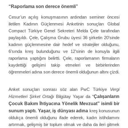
“Raporlama son derece önemli”
Cesur’un açılış konuşmasının ardından seminer öncesi
iletilen Kadının Güçlenmesi Anketinin sonuçları Global
Compact Türkiye Genel Sekreteri Melda Çele tarafından
paylaşıldı. Çele, Çalışma Grubu üyesi 36 şirketin 20’sinde
kadının güçlenmesine dair hedef ve stratejiler olduğunu,
6’sında kreş bulunduğunu ve 12’sinin de konuyla ilgili
raporlama yaptığını belirtti. Çele, raporlamanın firmaların
kaydettiği gelişimi takip etmeleri ve birbirlerinden
öğrenmeleri adına son derece önemli olduğunun altını çizdi.
Anket sonuçları sonrası söz alan PwC Türkiye
Vergi
Çalışanların
Hizmetleri Şirket Ortağı
Bilgütay Yaşar da “
Çocuk Bakım İhtiyacına Yönelik Mevzuat” isimli bir
sunum yaptı. Yaşar, iş dünyası adına
kreş konusunun
oldukça önemli olduğunu ifade ederek, kadın istihdamını
artırmak, gelişmiş bir toplum olmak ve daha da ileri gitmek