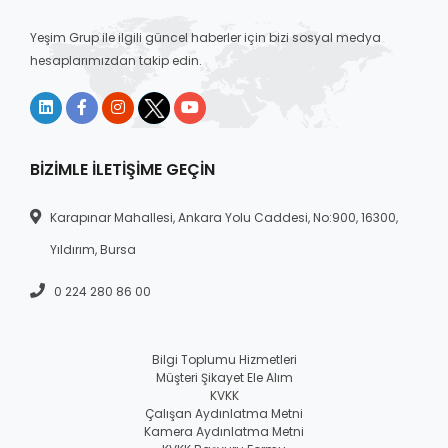
Yeşim Grup ile ilgili güncel haberler için bizi sosyal medya
hesaplarımızdan takip edin.
BIZIMLE İLETIŞIME GEÇIN
Karapınar Mahallesi, Ankara Yolu Caddesi, No:900, 16300,
Yıldırım, Bursa
0 224 280 86 00
Bilgi Toplumu Hizmetleri
Müşteri Şikayet Ele Alım
KVKK
Çalışan Aydınlatma Metni
Kamera Aydınlatma Metni