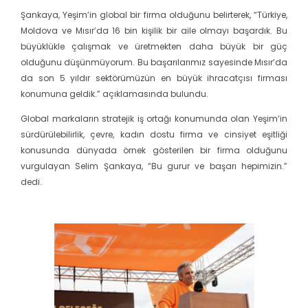
Şankaya, Yeşim’in global bir firma olduğunu belirterek, “Türkiye,
Moldova ve Mısır’da 16 bin kişilik bir aile olmayı başardık. Bu
büyüklükle çalışmak ve üretmekten daha büyük bir güç
olduğunu düşünmüyorum. Bu başarılarımız sayesinde Mısır’da
da son 5 yıldır sektörümüzün en büyük ihracatçısı firması
konumuna geldik.” açıklamasında bulundu.
Global markaların stratejik iş ortağı konumunda olan Yeşim’in
sürdürülebilirlik, çevre, kadın dostu firma ve cinsiyet eşitliği
konusunda dünyada örnek gösterilen bir firma olduğunu
vurgulayan Selim Şankaya, “Bu gurur ve başarı hepimizin.”
dedi.