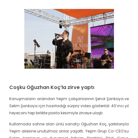
Coşku Oğuzhan Koç’la zirve yaptı
Konuşmaların ardından Yeşim çalışanlarının Şenol Şankaya ve
Selim Şankaya için hazırladığı sürpriz video gösterildi. 40’ıncı yıl
heyecanı hep birlikte pasta kesimiyle zirveye ulaştı.
Kutlamada sahne alan ünlü sanatçı Oğuzhan Koç, şarkılarıyla
Yeşim ailesine unutulmaz anlar yaşattı. Yeşim Grup Co-CEO’su