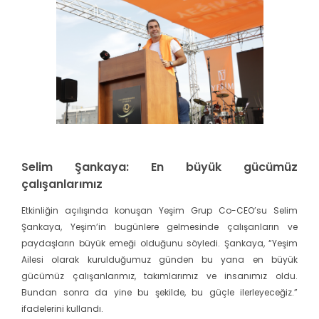
Selim Şankaya: En büyük gücümüz
çalışanlarımız
Etkinliğin açılışında konuşan Yeşim Grup Co-CEO’su Selim
Şankaya, Yeşim’in bugünlere gelmesinde çalışanların ve
paydaşların büyük emeği olduğunu söyledi. Şankaya, “Yeşim
Ailesi olarak kurulduğumuz günden bu yana en büyük
gücümüz çalışanlarımız, takımlarımız ve insanımız oldu.
Bundan sonra da yine bu şekilde, bu güçle ilerleyeceğiz.”
ifadelerini kullandı.