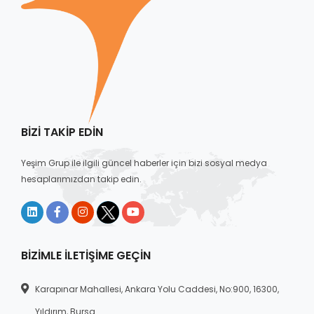
BIZI TAKIP EDIN
Yeşim Grup ile ilgili güncel haberler için bizi sosyal medya
hesaplarımızdan takip edin.
BIZIMLE İLETIŞIME GEÇIN
Karapınar Mahallesi, Ankara Yolu Caddesi, No:900, 16300,
Yıldırım, Bursa