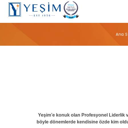
Ana S
Yeşim’e konuk olan Profesyonel Liderlik 
böyle dönemlerde kendisine özde kim olduğu