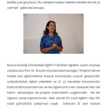
birlikte çok güçlüyüz. Bu sebeple herkes, herkese destek olmalı, el
vermeli.” şeklinde konuştu.
Bursa Uludağ Üniversitesi Eğitim Fakültesi öğretim üyesi ve proje
yürütücüsü Prof. Dr. Rüyam Küçüksüleymanoğlu, “Projenin temel
hedefi lise öğrencilerine sosyal sorumluluk, sosyal girişimcilik,
çokkültürlülük, dijital yeterlikler ve 21. yy becerileri konularında
farkındalık kazandırmak ve her öğrencinin hem bireysel hem de
takım arkadaşları ile projeler üretmelerini sağlamaktı. Her bir
öğrenci proje kapsamında tekil olarak 53 saat eğitim alıp 120
saat gönüllülük çalışması yaptı. Sahada 10 ayrı sosyal