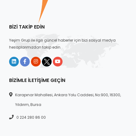
BIZI TAKIP EDIN
Yeşim Grup ile ilgili güncel haberler için bizi sosyal medya
hesaplarımızdan takip edin.
BIZIMLE İLETIŞIME GEÇIN
Karapınar Mahallesi, Ankara Yolu Caddesi, No:900, 16300,
Yıldırım, Bursa
0 224 280 86 00