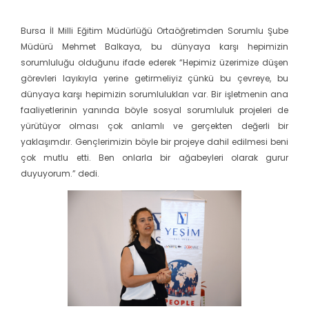
Bursa İl Milli Eğitim Müdürlüğü Ortaöğretimden Sorumlu Şube
Müdürü Mehmet Balkaya, bu dünyaya karşı hepimizin
sorumluluğu olduğunu ifade ederek “Hepimiz üzerimize düşen
görevleri layıkıyla yerine getirmeliyiz çünkü bu çevreye, bu
dünyaya karşı hepimizin sorumlulukları var. Bir işletmenin ana
faaliyetlerinin yanında böyle sosyal sorumluluk projeleri de
yürütüyor olması çok anlamlı ve gerçekten değerli bir
yaklaşımdır. Gençlerimizin böyle bir projeye dahil edilmesi beni
çok mutlu etti. Ben onlarla bir ağabeyleri olarak gurur
duyuyorum.” dedi.