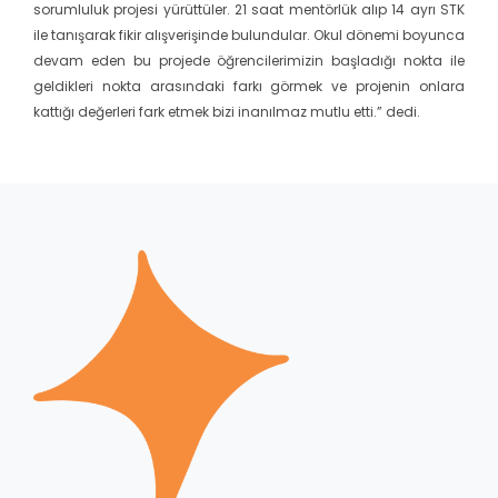
sorumluluk projesi yürüttüler. 21 saat mentörlük alıp 14 ayrı STK
ile tanışarak fikir alışverişinde bulundular. Okul dönemi boyunca
devam eden bu projede öğrencilerimizin başladığı nokta ile
geldikleri nokta arasındaki farkı görmek ve projenin onlara
kattığı değerleri fark etmek bizi inanılmaz mutlu etti.” dedi.