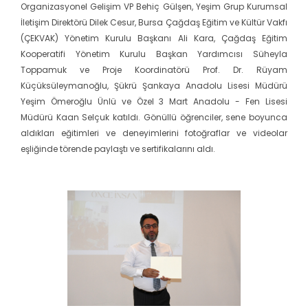
Organizasyonel Gelişim VP Behiç Gülşen, Yeşim Grup Kurumsal
İletişim Direktörü Dilek Cesur, Bursa Çağdaş Eğitim ve Kültür Vakfı
(ÇEKVAK) Yönetim Kurulu Başkanı Ali Kara, Çağdaş Eğitim
Kooperatifi Yönetim Kurulu Başkan Yardımcısı Süheyla
Toppamuk ve Proje Koordinatörü Prof. Dr. Rüyam
Küçüksüleymanoğlu, Şükrü Şankaya Anadolu Lisesi Müdürü
Yeşim Ömeroğlu Ünlü ve Özel 3 Mart Anadolu - Fen Lisesi
Müdürü Kaan Selçuk katıldı. Gönüllü öğrenciler, sene boyunca
aldıkları eğitimleri ve deneyimlerini fotoğraflar ve videolar
eşliğinde törende paylaştı ve sertifikalarını aldı.