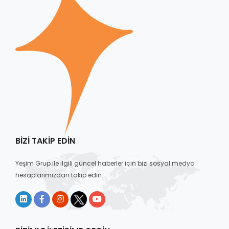
BIZI TAKIP EDIN
Yeşim Grup ile ilgili güncel haberler için bizi sosyal medya
hesaplarımızdan takip edin.