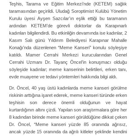
Teşhis, Tarama ve Eğitim Merkezi’nde (KETEM) sağlık
taramasından geçirildi. Uludağ Soroptimist Kulübü Yönetim
Kurulu üyesi Ayşen Sazcılar’ın eşlik ettiği bu taramanın
ardından KETEM’de görevli doktorlar da Karapınarlı
kadınları bilgilendirdi. Bu etkinliğin devamında ise kadınlar, 2
Kasım Salı günü Yıldırım Belediyesi Karapınar Mahalle
Konağı’nda düzenlenen “Meme Kanseri” konulu söyleşiye
katıldı. Mamer Cerrahi Merkezi kurucularından Genel
Cerrahi Uzmanı Dr. Tayanç Öncel’in konuşmacı olduğu
söyleşide kadınlar; meme kanserinin belirtileri, erken tanı,
evde muayene ve tedavi yöntemleri hakkında bilgi aldı.
Dr. Öncel, 40 yaş üstü kadınlarda meme kanseri görülme
riskinin arttığına işaret ederek, meme kanseri türünde erken
teşhisin son derece önemli olduğunun ve hayat
kurtardığının altını çizdi. Yapılan son araştırmalara göre her
8 kadından birinde meme kanseri görüldüğüne dikkat çeken
Dr. Öncel, “Meme kanseri yüzde 85 oranında ağrısız,
ancak yüzde 15 oranında da ağrılı kitleler şeklinde kendini