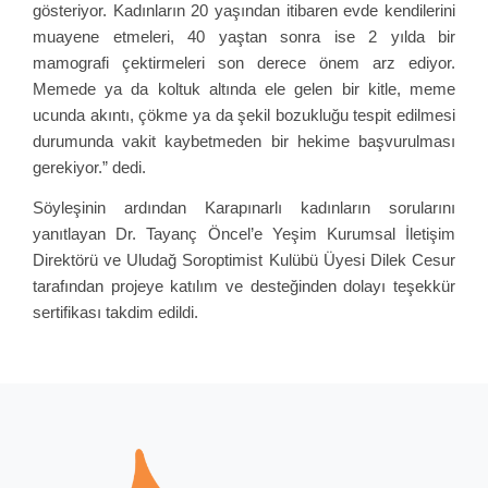
gösteriyor. Kadınların 20 yaşından itibaren evde kendilerini
muayene etmeleri, 40 yaştan sonra ise 2 yılda bir
mamografi çektirmeleri son derece önem arz ediyor.
Memede ya da koltuk altında ele gelen bir kitle, meme
ucunda akıntı, çökme ya da şekil bozukluğu tespit edilmesi
durumunda vakit kaybetmeden bir hekime başvurulması
gerekiyor.” dedi.
Söyleşinin ardından Karapınarlı kadınların sorularını
yanıtlayan Dr. Tayanç Öncel’e Yeşim Kurumsal İletişim
Direktörü ve Uludağ Soroptimist Kulübü Üyesi Dilek Cesur
tarafından projeye katılım ve desteğinden dolayı teşekkür
sertifikası takdim edildi.