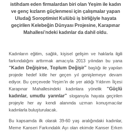
istihdam eden firmalardan biri olan Yeşim ile kadın
ve genç kızların güçlenmesi için çalışmalar yapan
Uludağ Soroptimist Kulübü iş birliğiyle hayata
geçirilen Kelebeğin Dünyası Projesine, Karapınar
Mahallesi’ndeki kadınlar da dahil oldu.
Kadınların eğitim, sağlık, kişisel gelişim ve haklarla ilgili
farkındalığını arttırmak amacıyla 2013 yılından bu yana
“Kadın Değişirse, Toplum Değişir”
başlığı ile yapılan
projede hedef kitle her geçen yıl genişlemeye devam
ediyor. Bu çerçevede Yeşim’in de yer aldığı Yıldırım İlçesi
“Güçlü
Karapınar Mahallesindeki kadınlara yönelik
kadınlar, umutlu yarınlar”
sloganıyla hayata geçirilen
projeyle her ay kendi alanında uzman konuşmacılar
kadınlarla buluşturulacak.
Bu kapsamda ilk olarak 39-60 yaş aralığındaki kadınlar,
Meme Kanseri Farkındalık Ayı olan ekimde Kanser Erken