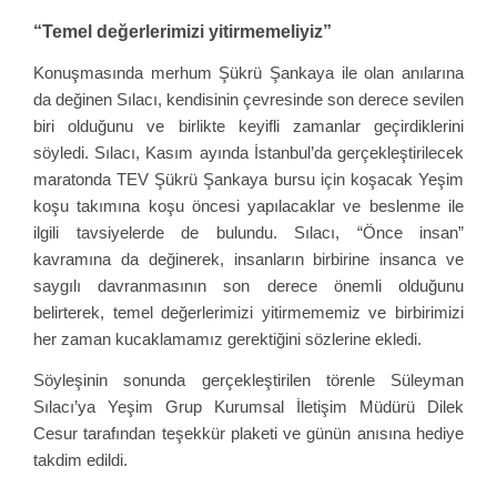
“Temel değerlerimizi yitirmemeliyiz”
Konuşmasında merhum Şükrü Şankaya ile olan anılarına
da değinen Sılacı, kendisinin çevresinde son derece sevilen
biri olduğunu ve birlikte keyifli zamanlar geçirdiklerini
söyledi. Sılacı, Kasım ayında İstanbul’da gerçekleştirilecek
maratonda TEV Şükrü Şankaya bursu için koşacak Yeşim
koşu takımına koşu öncesi yapılacaklar ve beslenme ile
ilgili tavsiyelerde de bulundu. Sılacı, “Önce insan”
kavramına da değinerek, insanların birbirine insanca ve
saygılı davranmasının son derece önemli olduğunu
belirterek, temel değerlerimizi yitirmememiz ve birbirimizi
her zaman kucaklamamız gerektiğini sözlerine ekledi.
Söyleşinin sonunda gerçekleştirilen törenle Süleyman
Sılacı’ya Yeşim Grup Kurumsal İletişim Müdürü Dilek
Cesur tarafından teşekkür plaketi ve günün anısına hediye
takdim edildi.