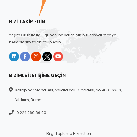
BIZI TAKIP EDIN
Yeşim Grup ile ilgili güncel haberler için bizi sosyal medya
hesaplarımızdan takip edin.
BIZIMLE İLETIŞIME GEÇIN
Karapınar Mahallesi, Ankara Yolu Caddesi, No:900, 16300,
Yıldırım, Bursa
0 224 280 86 00
Bilgi Toplumu Hizmetleri