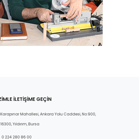
ZIMLE İLETIŞIME GEÇIN
Karapınar Mahallesi, Ankara Yolu Caddesi, No:900,
16300, Yıldırım, Bursa
0 224 280 86 00