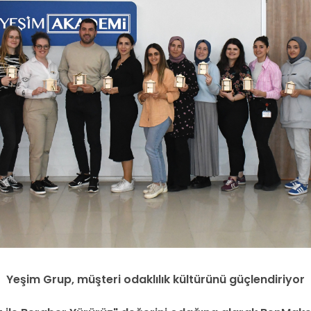
Yeşim Grup, müşteri odaklılık kültürünü güçlendiriyor