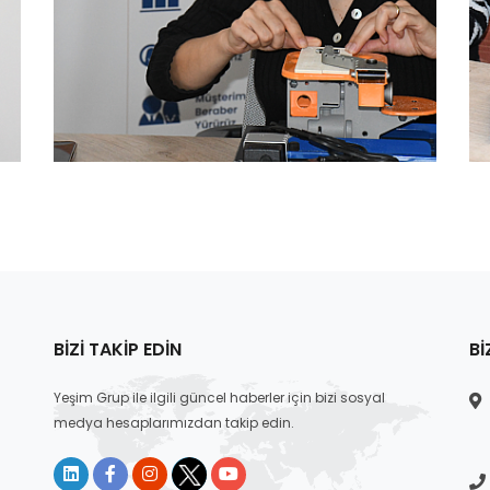
BIZI TAKIP EDIN
BI
Yeşim Grup ile ilgili güncel haberler için bizi sosyal
medya hesaplarımızdan takip edin.