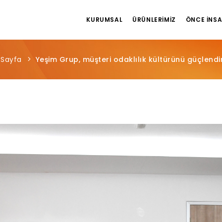
KURUMSAL
ÜRÜNLERIMIZ
ÖNCE İNS
 Sayfa
Yeşim Grup, müşteri odaklılık kültürünü güçlendi