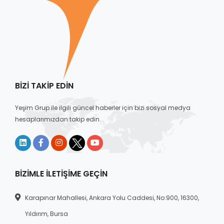
BIZI TAKIP EDIN
Yeşim Grup ile ilgili güncel haberler için bizi sosyal medya
hesaplarımızdan takip edin.
BIZIMLE İLETIŞIME GEÇIN
Karapınar Mahallesi, Ankara Yolu Caddesi, No:900, 16300,
Yıldırım, Bursa