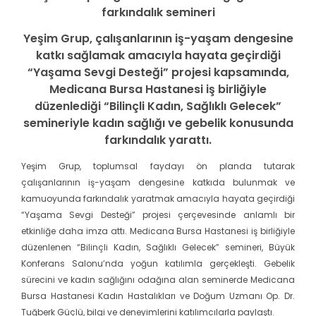
farkındalık semineri
Yeşim Grup, çalışanlarının iş-yaşam dengesine
katkı sağlamak amacıyla hayata geçirdiği
“Yaşama Sevgi Desteği” projesi kapsamında,
Medicana Bursa Hastanesi iş birliğiyle
düzenlediği “Bilinçli Kadın, Sağlıklı Gelecek”
semineriyle kadın sağlığı ve gebelik konusunda
farkındalık yarattı.
Yeşim Grup, toplumsal faydayı ön planda tutarak
çalışanlarının iş-yaşam dengesine katkıda bulunmak ve
kamuoyunda farkındalık yaratmak amacıyla hayata geçirdiği
“Yaşama Sevgi Desteği” projesi çerçevesinde anlamlı bir
etkinliğe daha imza attı. Medicana Bursa Hastanesi iş birliğiyle
düzenlenen “Bilinçli Kadın, Sağlıklı Gelecek” semineri, Büyük
Konferans Salonu’nda yoğun katılımla gerçekleşti. Gebelik
sürecini ve kadın sağlığını odağına alan seminerde Medicana
Bursa Hastanesi Kadın Hastalıkları ve Doğum Uzmanı Op. Dr.
Tuğberk Güçlü, bilgi ve deneyimlerini katılımcılarla paylaştı.