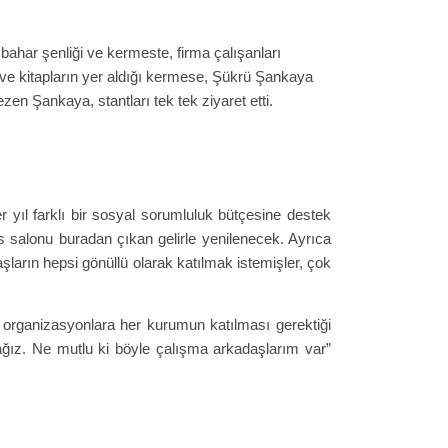
ahar şenliği ve kermeste, firma çalışanları
ri ve kitapların yer aldığı kermese, Şükrü Şankaya
n Şankaya, stantları tek tek ziyaret etti.
r yıl farklı bir sosyal sorumluluk bütçesine destek
 salonu buradan çıkan gelirle yenilenecek. Ayrıca
ların hepsi gönüllü olarak katılmak istemişler, çok
ı organizasyonlara her kurumun katılması gerektiği
ğız. Ne mutlu ki böyle çalışma arkadaşlarım var”