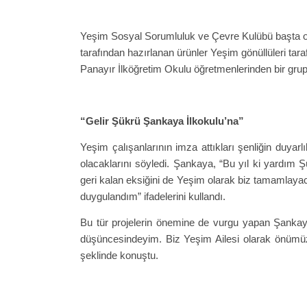
Yeşim Sosyal Sorumluluk ve Çevre Kulübü başta olm
tarafından hazırlanan ürünler Yeşim gönüllüleri tara
Panayır İlköğretim Okulu öğretmenlerinden bir grup
“Gelir Şükrü Şankaya İlkokulu’na”
Yeşim çalışanlarının imza attıkları şenliğin duyar
olacaklarını söyledi. Şankaya, “Bu yıl ki yardım
geri kalan eksiğini de Yeşim olarak biz tamamlayac
duygulandım” ifadelerini kullandı.
Bu tür projelerin önemine de vurgu yapan Şankaya,
düşüncesindeyim. Biz Yeşim Ailesi olarak önümüz
şeklinde konuştu.