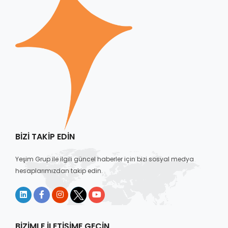
BIZI TAKIP EDIN
Yeşim Grup ile ilgili güncel haberler için bizi sosyal medya
hesaplarımızdan takip edin.
BIZIMLE İLETIŞIME GEÇIN