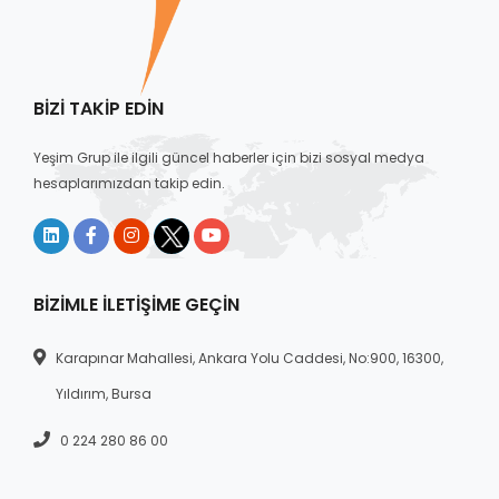
BIZI TAKIP EDIN
Yeşim Grup ile ilgili güncel haberler için bizi sosyal medya
hesaplarımızdan takip edin.
BIZIMLE İLETIŞIME GEÇIN
Karapınar Mahallesi, Ankara Yolu Caddesi, No:900, 16300,
Yıldırım, Bursa
0 224 280 86 00