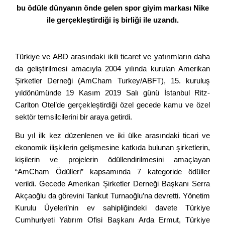
bu ödüle dünyanın önde gelen spor giyim markası Nike
ile gerçekleştirdiği iş birliği ile uzandı.
Türkiye ve ABD arasındaki ikili ticaret ve yatırımların daha
da geliştirilmesi amacıyla 2004 yılında kurulan Amerikan
Şirketler Derneği (AmCham Turkey/ABFT),
15. kuruluş
yıldönümünde 19 Kasım 2019 Salı günü İstanbul Ritz-
Carlton Otel’de gerçekleştirdiği özel gecede kamu ve özel
sektör temsilcilerini bir araya getirdi.
Bu yıl ilk kez düzenlenen ve iki ülke arasındaki ticari ve
ekonomik ilişkilerin gelişmesine katkıda bulunan şirketlerin,
kişilerin ve projelerin ödüllendirilmesini amaçlayan
“AmCham Ödülleri” kapsamında 7 kategoride ödüller
verildi. Gecede Amerikan Şirketler Derneği Başkanı Serra
Akçaoğlu da görevini Tankut Turnaoğlu’na devretti. Yönetim
Kurulu Üyeleri’nin ev sahipliğindeki davet
e Türkiye
Cumhuriyeti Yatırım Ofisi Başkanı Arda Ermut, Türkiye