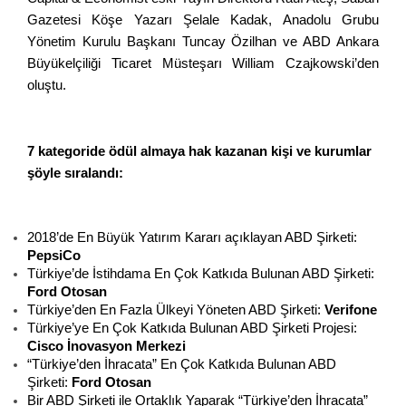
Gazetesi Köşe Yazarı Şelale Kadak, Anadolu Grubu
Yönetim Kurulu Başkanı Tuncay Özilhan ve ABD Ankara
Büyükelçiliği Ticaret Müsteşarı William Czajkowski’den
oluştu.
7 kategoride ödül almaya hak kazanan kişi ve kurumlar
şöyle sıralandı:
2018’de En Büyük Yatırım Kararı açıklayan ABD Şirketi:
PepsiCo
Türkiye’de İstihdama En Çok Katkıda Bulunan ABD Şirketi:
Ford Otosan
Türkiye’den En Fazla Ülkeyi Yöneten ABD Şirketi:
Verifone
Türkiye’ye En Çok Katkıda Bulunan ABD Şirketi Projesi:
Cisco İnovasyon Merkezi
“Türkiye’den İhracata” En Çok Katkıda Bulunan ABD
Şirketi:
Ford Otosan
Bir ABD Şirketi ile Ortaklık Yaparak “Türkiye’den İhracata”