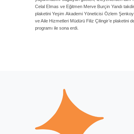
Celal Elmas ve Eğitmen Merve Burçin Yandı takdim
plaketini Yeşim Akademi Yöneticisi Özlem Şenkoyun
ve Aile Hizmetleri Müdürü Filiz Çilingir’e plaketini
programı ile sona erdi.