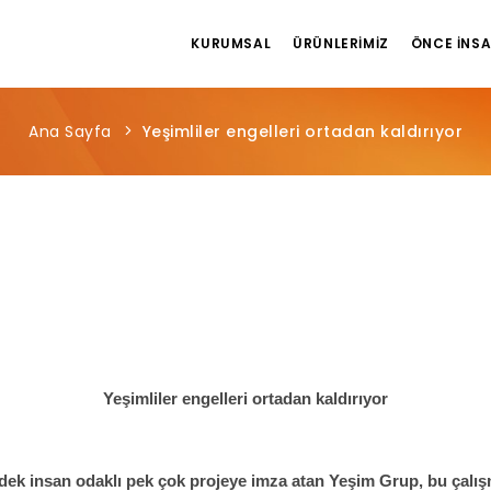
KURUMSAL
ÜRÜNLERIMIZ
ÖNCE İNS
Ana Sayfa
Yeşimliler engelleri ortadan kaldırıyor
Yeşimliler engelleri ortadan kaldırıyor
ek insan odaklı pek çok projeye imza atan Yeşim Grup, bu çalışm