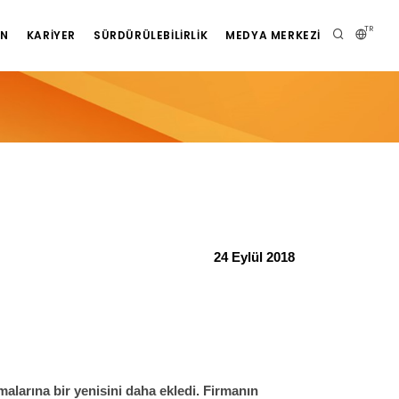
TR
AN
KARIYER
SÜRDÜRÜLEBILIRLIK
MEDYA MERKEZI
24 Eylül 2018
alarına bir yenisini daha ekledi. Firmanın