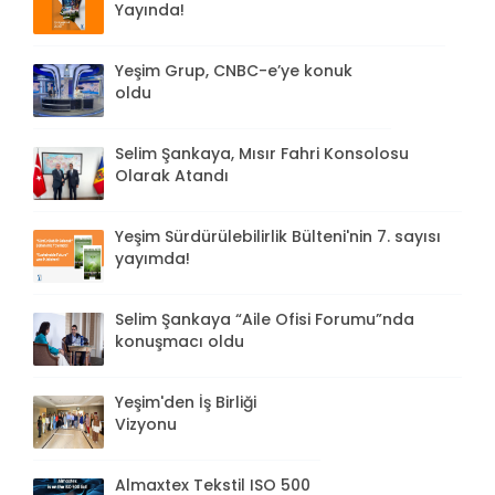
Yayında!
Yeşim Grup, CNBC-e’ye konuk
oldu
Selim Şankaya, Mısır Fahri Konsolosu
Olarak Atandı
Yeşim Sürdürülebilirlik Bülteni'nin 7. sayısı
yayımda!
Selim Şankaya “Aile Ofisi Forumu”nda
konuşmacı oldu
Yeşim'den İş Birliği
Vizyonu
Almaxtex Tekstil ISO 500