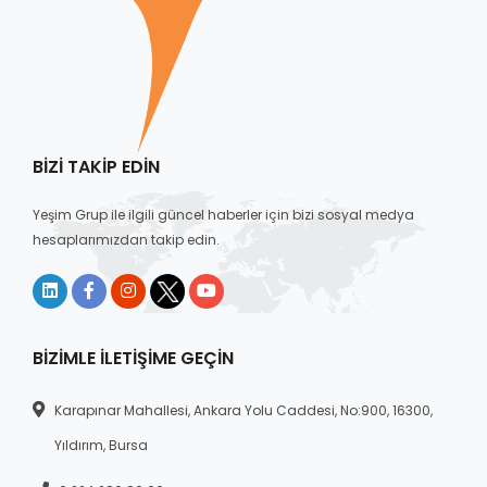
BIZI TAKIP EDIN
Yeşim Grup ile ilgili güncel haberler için bizi sosyal medya
hesaplarımızdan takip edin.
BIZIMLE İLETIŞIME GEÇIN
Karapınar Mahallesi, Ankara Yolu Caddesi, No:900, 16300,
Yıldırım, Bursa