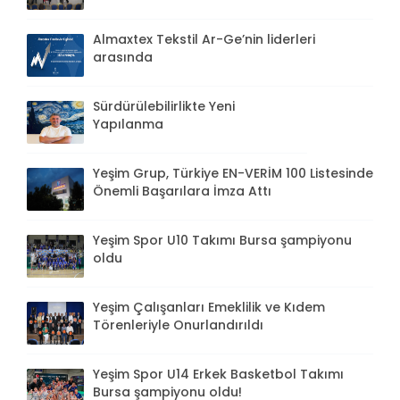
Almaxtex Tekstil Ar-Ge’nin liderleri
arasında
Sürdürülebilirlikte Yeni
Yapılanma
Yeşim Grup, Türkiye EN-VERİM 100 Listesinde
Önemli Başarılara İmza Attı
Yeşim Spor U10 Takımı Bursa şampiyonu
oldu
Yeşim Çalışanları Emeklilik ve Kıdem
Törenleriyle Onurlandırıldı
Yeşim Spor U14 Erkek Basketbol Takımı
Bursa şampiyonu oldu!