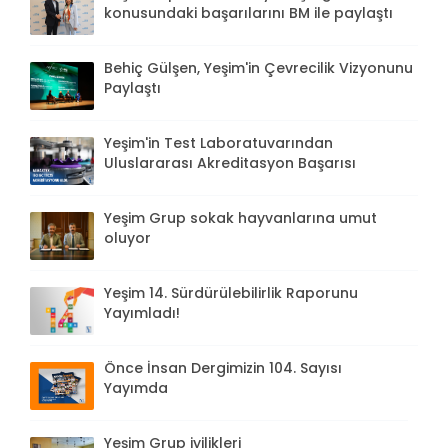
konusundaki başarılarını BM ile paylaştı
Behiç Gülşen, Yeşim'in Çevrecilik Vizyonunu
Paylaştı
Yeşim'in Test Laboratuvarından
Uluslararası Akreditasyon Başarısı
Yeşim Grup sokak hayvanlarına umut
oluyor
Yeşim 14. Sürdürülebilirlik Raporunu
Yayımladı!
Önce İnsan Dergimizin 104. Sayısı
Yayımda
Yeşim Grup iyilikleri