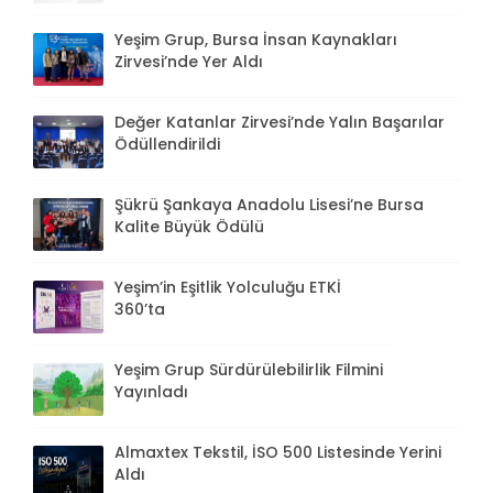
Yeşim Grup, Bursa İnsan Kaynakları
Zirvesi’nde Yer Aldı
Değer Katanlar Zirvesi’nde Yalın Başarılar
Ödüllendirildi
Şükrü Şankaya Anadolu Lisesi’ne Bursa
Kalite Büyük Ödülü
Yeşim’in Eşitlik Yolculuğu ETKİ
360’ta
Yeşim Grup Sürdürülebilirlik Filmini
Yayınladı
Almaxtex Tekstil, İSO 500 Listesinde Yerini
Aldı