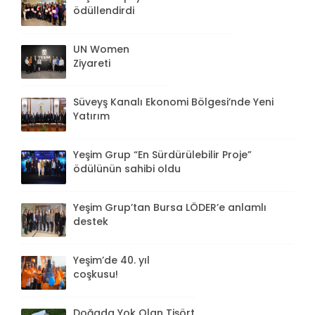
ödüllendirdi
UN Women
Ziyareti
Süveyş Kanalı Ekonomi Bölgesi’nde Yeni
Yatırım
Yeşim Grup “En Sürdürülebilir Proje”
ödülünün sahibi oldu
Yeşim Grup’tan Bursa LÖDER’e anlamlı
destek
Yeşim’de 40. yıl
coşkusu!
Doğada Yok Olan Tişört