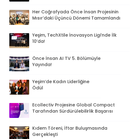
Her Coğrafyada Önce İnsan Projesinin
Mısır’daki Üçüncü Dönemi Tamamlandı
Yeşim, TechXtile İnovasyon Ligi’nde İlk
10’da!
Önce İnsan AI TV 5. Bölümüyle
Yayında!
Yeşim’de Kadın Liderliğine
Ödül
Ecollectiv Projesine Global Compact
Tarafından Sürdürülebilirlik Başarısı
Kıdem Töreni, İftar Buluşmasında
Gerçekleşti