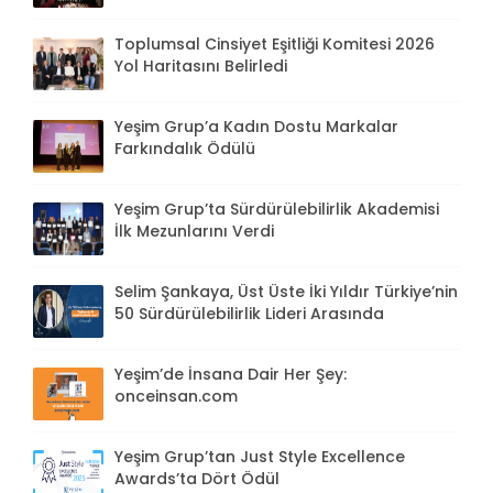
Toplumsal Cinsiyet Eşitliği Komitesi 2026
Yol Haritasını Belirledi
Yeşim Grup’a Kadın Dostu Markalar
Farkındalık Ödülü
Yeşim Grup’ta Sürdürülebilirlik Akademisi
İlk Mezunlarını Verdi
Selim Şankaya, Üst Üste İki Yıldır Türkiye’nin
50 Sürdürülebilirlik Lideri Arasında
Yeşim’de İnsana Dair Her Şey:
onceinsan.com
Yeşim Grup’tan Just Style Excellence
Awards’ta Dört Ödül