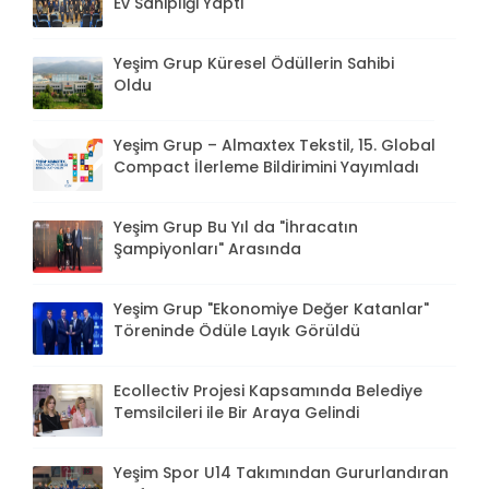
Ev Sahipliği Yaptı
Yeşim Grup Küresel Ödüllerin Sahibi
Oldu
Yeşim Grup – Almaxtex Tekstil, 15. Global
Compact İlerleme Bildirimini Yayımladı
Yeşim Grup Bu Yıl da "İhracatın
Şampiyonları" Arasında
Yeşim Grup "Ekonomiye Değer Katanlar"
Töreninde Ödüle Layık Görüldü
Ecollectiv Projesi Kapsamında Belediye
Temsilcileri ile Bir Araya Gelindi
Yeşim Spor U14 Takımından Gururlandıran