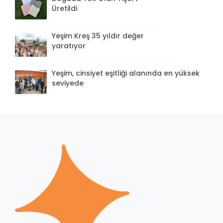
Üretildi
Yeşim Kreş 35 yıldır değer
yaratıyor
Yeşim, cinsiyet eşitliği alanında en yüksek
seviyede