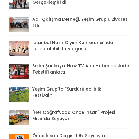
Gerçekleştirildi
Adil Çalışma Derneği, Yeşim Grup’u Ziyaret
Etti
İstanbul Hazır Giyim Konferansı’nda
sürdürülebilirlik vurgusu
Selim Şankaya, Now TV Ana Haber'de Jade
Tekstil'i anlattı
Yeşim Grup'ta “Sürdürülebilirlik
Festivali”
"Her Coğrafyada Önce İnsan" Projesi
Mısır’da Büyüyor
Önce İnsan Dergisi 105. Sayısıyla