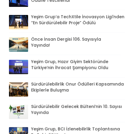
Ödülle Tescillendi
Yeşim Grup’a TechXtile İnovasyon Ligi'nden
“En Sürdürülebilir Proje” Ödülü
Önce İnsan Dergisi 106. Sayısıyla
Yayında!
Yeşim Grup, Hazır Giyim Sektöründe
Türkiye’nin İhracat Şampiyonu Oldu
Sürdürülebilirlik Onur Ödülleri Kapsamında
Ekiplerle Buluşma
Sürdürülebilir Gelecek Bülteni’nin 10. Sayısı
Yayında
Yeşim Grup, BCI İzlenebilirlik Toplantısına