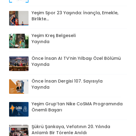
Yeşim Spor 23 Yaşında: İnançla, Emekle,
Birlikte...
Yeşim Kreş Belgeseli
Yayında
Önce İnsan AI TV’nin Yılbaşı Özel Bölümü
Yayında
Önce İnsan Dergisi 107. Sayısıyla
Yayında
Yeşim Grup’tan Nike CoSMA Programında
Önemli Başarı
Şükrü Şankaya, Vefatının 20. Yılında
Anlamlı Bir Törenle Anıldı