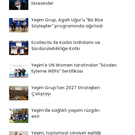
listesinde!
Yeşim Grup, Agah Uğur'u "Biz Bize
Söyleşiler" programında ağırladı
Ecollectiv ile Kadın İstihdamı ve
Sürdürülebilirliğe Katkı
Yeşim'e UN Women tarafından "Sözden
Eyleme WEPs" Sertifikası
Yeşim Grup'tan 2027 Stratejileri
Çalıştayı
Yeşim’de sağlıklı yaşam rüzgârı
esti
Yeşim, toplumsal cinsiyet eşitliği