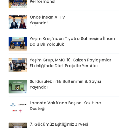
Performans!
Önce İnsan AI TV
Yayında!
Yeşim Kreşi’nden Tiyatro Sahnesine İlham
Dolu Bir Yolculuk
Yeşim Grup, MMO 10. Kaizen Paylaşımları
Etkinliği’nde Dört Proje ile Yer Aldı
Sürdürülebilirlik Bülteni'nin 8. Sayısı
Yayında!
Lacoste Vakfı’nan Beşinci Kez Hibe
Desteği
7. Gücümüz Eşitliğimiz Zirvesi