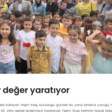
r değer yaratıyor
nlikle kutlayan Yeşim Kreşi, kurulduğu günden bu yana binlerce çocuğu
40. yılını geride bırakmaya hazırlanan Yeşim Grup tarihinin büyük bö