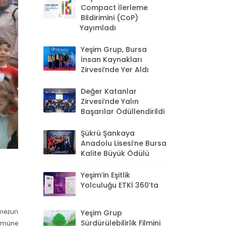
Compact İlerleme
Bildirimini (CoP)
Yayımladı
Yeşim Grup, Bursa
İnsan Kaynakları
Zirvesi’nde Yer Aldı
Değer Katanlar
Zirvesi’nde Yalın
Başarılar Ödüllendirildi
Şükrü Şankaya
Anadolu Lisesi’ne Bursa
Kalite Büyük Ödülü
Yeşim’in Eşitlik
Yolculuğu ETKİ 360’ta
 mezun
Yeşim Grup
Sürdürülebilirlik Filmini
lümüne