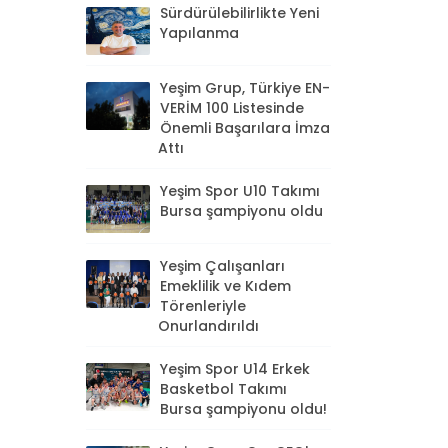
Sürdürülebilirlikte Yeni
Yapılanma
Yeşim Grup, Türkiye EN-
VERİM 100 Listesinde
Önemli Başarılara İmza
Attı
Yeşim Spor U10 Takımı
Bursa şampiyonu oldu
Yeşim Çalışanları
Emeklilik ve Kıdem
Törenleriyle
Onurlandırıldı
Yeşim Spor U14 Erkek
Basketbol Takımı
Bursa şampiyonu oldu!