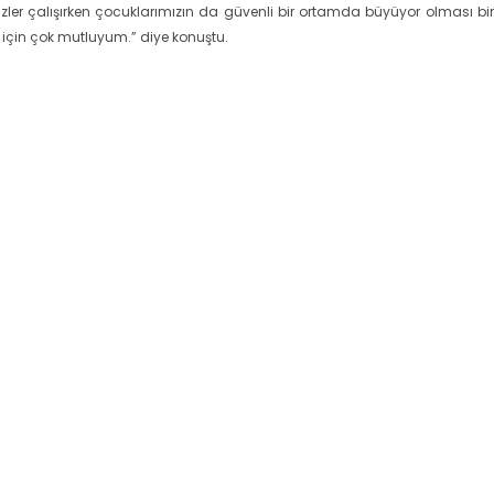
izler çalışırken çocuklarımızın da güvenli bir ortamda büyüyor olması bi
ım için çok mutluyum.” diye konuştu.