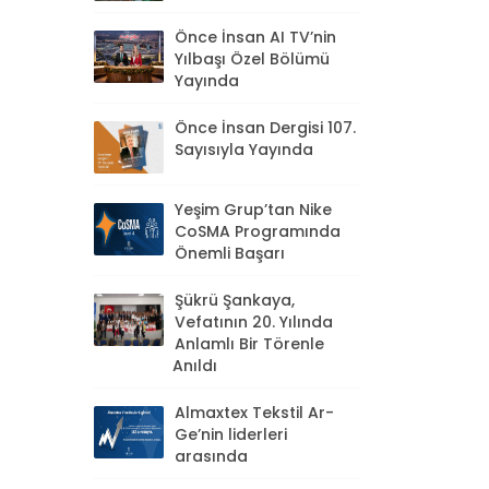
Önce İnsan AI TV’nin
Yılbaşı Özel Bölümü
Yayında
Önce İnsan Dergisi 107.
Sayısıyla Yayında
Yeşim Grup’tan Nike
CoSMA Programında
Önemli Başarı
Şükrü Şankaya,
Vefatının 20. Yılında
Anlamlı Bir Törenle
Anıldı
Almaxtex Tekstil Ar-
Ge’nin liderleri
arasında