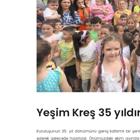
Yeşim Kreş 35 yıldı
Kuruluşunun 35. yıl dönümünü geniş katılımlı bir şe
ederek geleceğe hazırladı. Önümüzdeki ekim ayında 